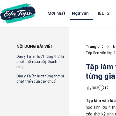
Mới nhất
Ngữ văn
IELTS
NỘI DUNG BÀI VIẾT
Trang chủ
N
Tập làm văn lớp 4:
Dàn ý Tả lần lượt từng thời kì
phát triển của cây thanh
Tập làm 
long
từng gia
Dàn ý Tả lần lượt từng thời kì
phát triển của cây chuối
12
303
Tập làm văn lớp
học sinh lớp 4 t
các thời kỳ sinh 