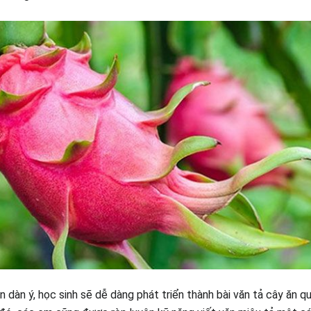
n dàn ý, học sinh sẽ dễ dàng phát triển thành bài văn tả cây ăn q