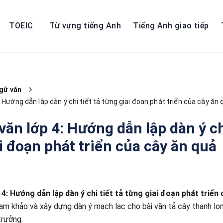
TOEIC
Từ vựng tiếng Anh
Tiếng Anh giao tiếp
gữ văn
 Hướng dẫn lập dàn ý chi tiết tả từng giai đoạn phát triển của cây ăn 
văn lớp 4: Hướng dẫn lập dàn ý chi
i đoạn phát triển của cây ăn quả
 4: Hướng dẫn lập dàn ý chi tiết tả từng giai đoạn phát triển
ham khảo và xây dựng dàn ý mạch lạc cho bài văn tả cây thanh lon
trưởng.