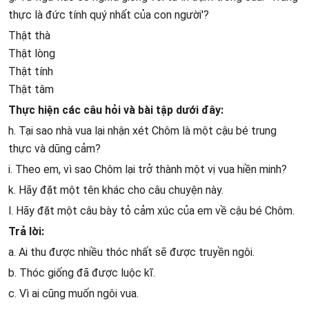
thực là đức tính quý nhất của con người'?
Thật thà
Thật lòng
Thật tính
Thật tâm
Thực hiện các câu hỏi và bài tập dưới đây:
h. Tại sao nhà vua lại nhận xét Chôm là một cậu bé trung
thực và dũng cảm?
i. Theo em, vì sao Chôm lại trở thành một vị vua hiền minh?
k. Hãy đặt một tên khác cho câu chuyện này.
l. Hãy đặt một câu bày tỏ cảm xúc của em về cậu bé Chôm.
Trả lời:
a. Ai thu được nhiều thóc nhất sẽ được truyền ngôi.
b. Thóc giống đã được luộc kĩ.
c. Vì ai cũng muốn ngôi vua.