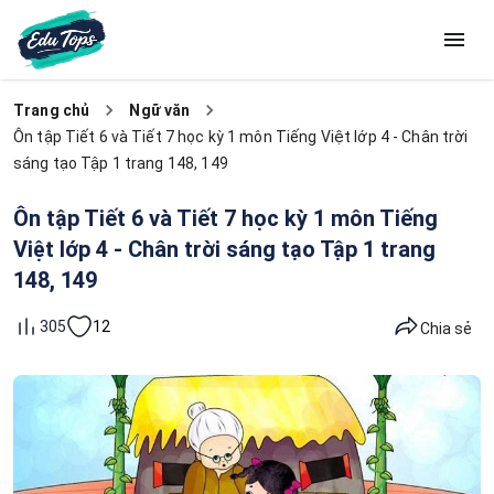
Trang chủ
Ngữ văn
Ôn tập Tiết 6 và Tiết 7 học kỳ 1 môn Tiếng Việt lớp 4 - Chân trời
sáng tạo Tập 1 trang 148, 149
Ôn tập Tiết 6 và Tiết 7 học kỳ 1 môn Tiếng
Việt lớp 4 - Chân trời sáng tạo Tập 1 trang
148, 149
12
305
Chia sẻ