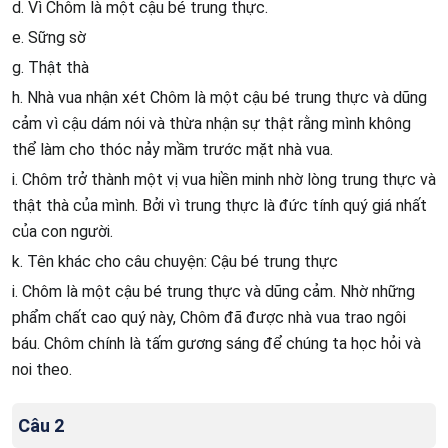
d. Vì Chôm là một cậu bé trung thực.
e. Sững sờ
g. Thật thà
h. Nhà vua nhận xét Chôm là một cậu bé trung thực và dũng
cảm vì cậu dám nói và thừa nhận sự thật rằng mình không
thể làm cho thóc nảy mầm trước mặt nhà vua.
i. Chôm trở thành một vị vua hiền minh nhờ lòng trung thực và
thật thà của mình. Bởi vì trung thực là đức tính quý giá nhất
của con người.
k. Tên khác cho câu chuyện: Cậu bé trung thực
i. Chôm là một cậu bé trung thực và dũng cảm. Nhờ những
phẩm chất cao quý này, Chôm đã được nhà vua trao ngôi
báu. Chôm chính là tấm gương sáng để chúng ta học hỏi và
noi theo.
Câu 2