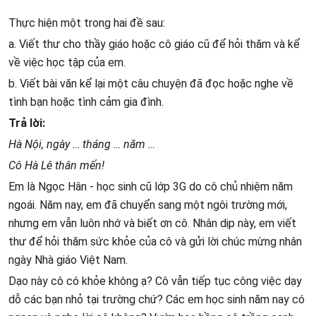
Thực hiện một trong hai đề sau:
a. Viết thư cho thầy giáo hoặc cô giáo cũ để hỏi thăm và kể
về việc học tập của em.
b. Viết bài văn kể lại một câu chuyện đã đọc hoặc nghe về
tình bạn hoặc tình cảm gia đình.
Trả lời:
Hà Nội, ngày … tháng … năm …
Cô Hà Lê thân mến!
Em là Ngọc Hân - học sinh cũ lớp 3G do cô chủ nhiệm năm
ngoái. Năm nay, em đã chuyển sang một ngôi trường mới,
nhưng em vẫn luôn nhớ và biết ơn cô. Nhân dịp này, em viết
thư để hỏi thăm sức khỏe của cô và gửi lời chúc mừng nhân
ngày Nhà giáo Việt Nam.
Dạo này cô có khỏe không ạ? Cô vẫn tiếp tục công việc dạy
dỗ các bạn nhỏ tại trường chứ? Các em học sinh năm nay có