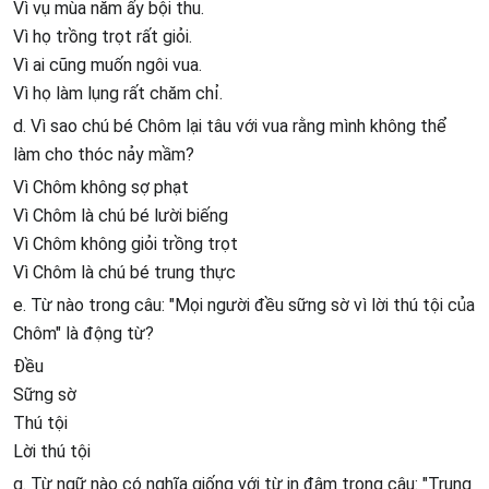
Vì vụ mùa năm ấy bội thu.
Vì họ trồng trọt rất giỏi.
Vì ai cũng muốn ngôi vua.
Vì họ làm lụng rất chăm chỉ.
d. Vì sao chú bé Chôm lại tâu với vua rằng mình không thể
làm cho thóc nảy mầm?
Vì Chôm không sợ phạt
Vì Chôm là chú bé lười biếng
Vì Chôm không giỏi trồng trọt
Vì Chôm là chú bé trung thực
e. Từ nào trong câu: "Mọi người đều sững sờ vì lời thú tội của
Chôm" là động từ?
Đều
Sững sờ
Thú tội
Lời thú tội
g. Từ ngữ nào có nghĩa giống với từ in đậm trong câu: "Trung