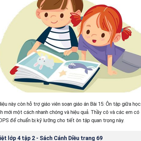
liệu này còn hỗ trợ giáo viên soạn giáo án Bài 15: Ôn tập giữa học k
h mới một cách nhanh chóng và hiệu quả. Thầy cô và các em có t
OPS để chuẩn bị kỹ lưỡng cho tiết ôn tập quan trọng này.
ệt lớp 4 tập 2 - Sách Cánh Diều trang 69