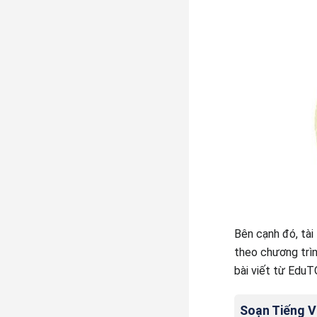
Bên cạnh đó, tài 
theo chương trìn
bài viết từ EduT
Soạn Tiếng Vi