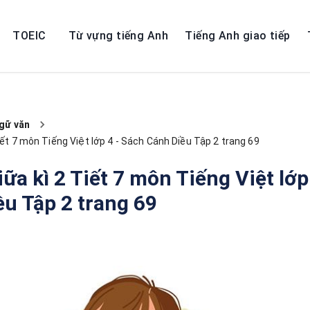
TOEIC
Từ vựng tiếng Anh
Tiếng Anh giao tiếp
gữ văn
iết 7 môn Tiếng Việt lớp 4 - Sách Cánh Diều Tập 2 trang 69
iữa kì 2 Tiết 7 môn Tiếng Việt lớp
u Tập 2 trang 69