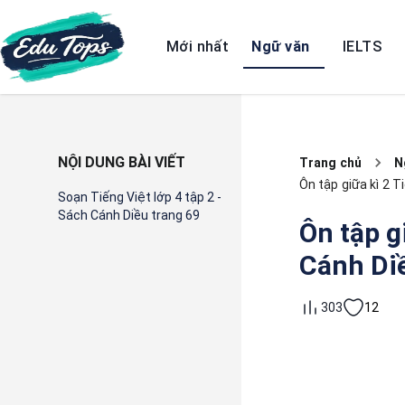
Mới nhất
Ngữ văn
IELTS
NỘI DUNG BÀI VIẾT
Trang chủ
N
Ôn tập giữa kì 2 T
Soạn Tiếng Việt lớp 4 tập 2 -
Sách Cánh Diều trang 69
Ôn tập g
Cánh Diề
12
303