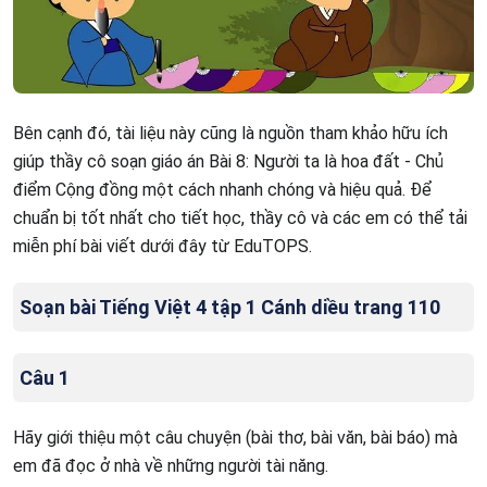
Bên cạnh đó, tài liệu này cũng là nguồn tham khảo hữu ích
giúp thầy cô soạn giáo án Bài 8: Người ta là hoa đất - Chủ
điểm Cộng đồng một cách nhanh chóng và hiệu quả. Để
chuẩn bị tốt nhất cho tiết học, thầy cô và các em có thể tải
miễn phí bài viết dưới đây từ EduTOPS.
Soạn bài Tiếng Việt 4 tập 1 Cánh diều trang 110
Câu 1
Hãy giới thiệu một câu chuyện (bài thơ, bài văn, bài báo) mà
em đã đọc ở nhà về những người tài năng.