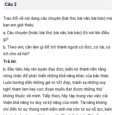
Câu 2
Trao đổi về nội dung câu chuyện (bài thơ, bài văn, bài báo) mà
bạn em giới thiệu:
a, Câu chuyện (hoặc bài thơ, bài văn, bài báo) đó nói lên điều
gì?
b, Theo em, cần làm gì để trở thành người có đức, có tài, có
ích cho xã hội?
Trả lời:
b, Đầu tiên, hãy rèn luyện đạo đức, biến nó thành nền tảng
vững chắc để phát triển những khả năng khác của bản thân.
Luôn hướng đến những giá trị tốt đẹp, tránh xa những suy
nghĩ tham lam hay cực đoan muốn đạt được những thứ
không thuộc về mình. Tiếp theo, hãy tập trung vào việc cải
thiện khả năng tư duy và kỹ năng của mình. Tài năng không
chỉ đến từ sự thông minh bẩm sinh mà còn từ sự nỗ lực, kiên