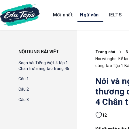
Mới nhất
Ngữ văn
IELTS
NỘI DUNG BÀI VIẾT
Trang chủ
N
Nói và nghe: Kể lạ
Soạn bài Tiếng Việt 4 tập 1
sáng tạo Tập 1 Bà
Chân trời sáng tạo trang 46
Nói và n
Câu 1
thương c
Câu 2
4 Chân t
Câu 3
12