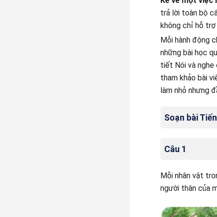
Kể về một việc 
trả lời toàn bộ c
không chỉ hỗ trợ
Mỗi hành động c
những bài học qu
tiết Nói và nghe
tham khảo bài vi
làm nhỏ nhưng đ
Soạn bài Tiến
Câu 1
Mỗi nhân vật tro
người thân của 