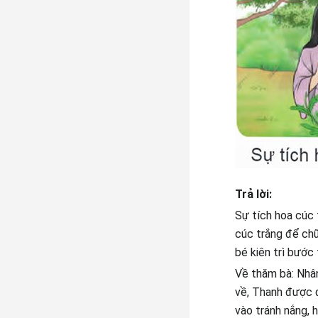
Trả lời:
Sự tích hoa cúc 
cúc trắng để chữ
bé kiên trì bước
Về thăm bà: Nhân
về, Thanh được đ
vào tránh nắng, 