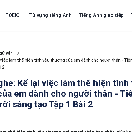
TOEIC
Từ vựng tiếng Anh
Tiếng Anh giao tiếp
gữ văn
i việc làm thể hiện tình yêu thương của em dành cho người thân - Tiến
i 2
ghe: Kể lại việc làm thể hiện tình
ủa em dành cho người thân - Tiế
rời sáng tạo Tập 1 Bài 2