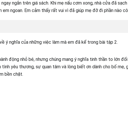
p ngay ngắn trên giá sách. Khi mẹ nấu cơm xong, nhà cửa đã sạch
 em ngoan. Em cảm thấy rất vui vì đã giúp mẹ đỡ đi phần nào cô
 về ý nghĩa của những việc làm mà em đã kể trong bài tập 2.
hành động nhỏ bé, nhưng chúng mang ý nghĩa tinh thần to lớn đối 
 tình yêu thương, sự quan tâm và lòng biết ơn dành cho bố mẹ, g
êm bền chặt.