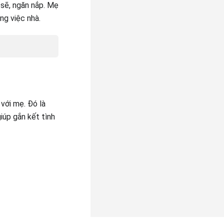
 sẽ, ngăn nắp. Mẹ
ng việc nhà.
với mẹ. Đó là
iúp gắn kết tình