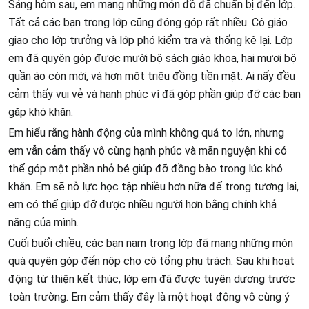
Sáng hôm sau, em mang những món đồ đã chuẩn bị đến lớp.
Tất cả các bạn trong lớp cũng đóng góp rất nhiều. Cô giáo
giao cho lớp trưởng và lớp phó kiểm tra và thống kê lại. Lớp
em đã quyên góp được mười bộ sách giáo khoa, hai mươi bộ
quần áo còn mới, và hơn một triệu đồng tiền mặt. Ai nấy đều
cảm thấy vui vẻ và hạnh phúc vì đã góp phần giúp đỡ các bạn
gặp khó khăn.
Em hiểu rằng hành động của mình không quá to lớn, nhưng
em vẫn cảm thấy vô cùng hạnh phúc và mãn nguyện khi có
thể góp một phần nhỏ bé giúp đỡ đồng bào trong lúc khó
khăn. Em sẽ nỗ lực học tập nhiều hơn nữa để trong tương lai,
em có thể giúp đỡ được nhiều người hơn bằng chính khả
năng của mình.
Cuối buổi chiều, các bạn nam trong lớp đã mang những món
quà quyên góp đến nộp cho cô tổng phụ trách. Sau khi hoạt
động từ thiện kết thúc, lớp em đã được tuyên dương trước
toàn trường. Em cảm thấy đây là một hoạt động vô cùng ý