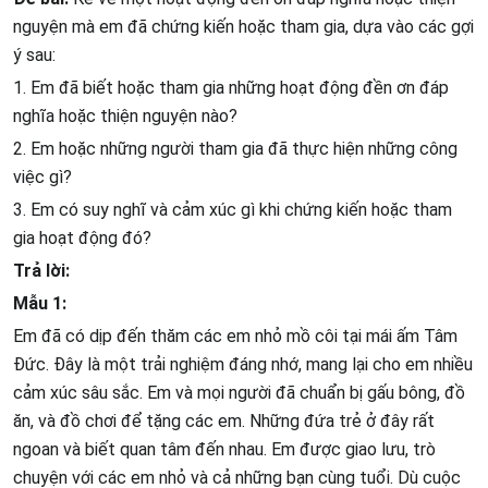
nguyện mà em đã chứng kiến hoặc tham gia, dựa vào các gợi
ý sau:
1. Em đã biết hoặc tham gia những hoạt động đền ơn đáp
nghĩa hoặc thiện nguyện nào?
2. Em hoặc những người tham gia đã thực hiện những công
việc gì?
3. Em có suy nghĩ và cảm xúc gì khi chứng kiến hoặc tham
gia hoạt động đó?
Trả lời:
Mẫu 1:
Em đã có dịp đến thăm các em nhỏ mồ côi tại mái ấm Tâm
Đức. Đây là một trải nghiệm đáng nhớ, mang lại cho em nhiều
cảm xúc sâu sắc. Em và mọi người đã chuẩn bị gấu bông, đồ
ăn, và đồ chơi để tặng các em. Những đứa trẻ ở đây rất
ngoan và biết quan tâm đến nhau. Em được giao lưu, trò
chuyện với các em nhỏ và cả những bạn cùng tuổi. Dù cuộc