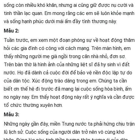
sống còn nhiều khó khăn, nhưng ai cũng giữ được nụ cười và
tinh thần lạc quan. Em mong rằng các em sẽ luôn khỏe mạnh
và sống hạnh phúc dưới mái ấm đầy tình thương này.
Mẫu 2:
Tuần trước, em xem một đoạn phóng sự về hoạt động thăm
hỏi các gia đình có công với cách mạng. Trên màn hình, em
thấy những người mẹ già ngồi trong căn nhà nhỏ, đơn sơ.
Trên bàn thờ là hình ảnh của những liệt sĩ đã hy sinh vì đất
nước. Họ đã dành cả cuộc đời để bảo vệ nền độc lập tự do
của dân tộc. Xúc động trào dâng trong em. Chúng ta cần
biết ơn thế hệ đi trước đã mang lại cuộc sống hòa bình, ấm
no ngày nay. Em thấy hoạt động này rất ý nghĩa và cần được
tổ chức thường xuyên hơn.
Mẫu 3:
Những ngày gần đây, miền Trung nước ta phải hứng chịu trận
lũ lịch sử. Cuộc sống của người dân trở nên vô cùng khó