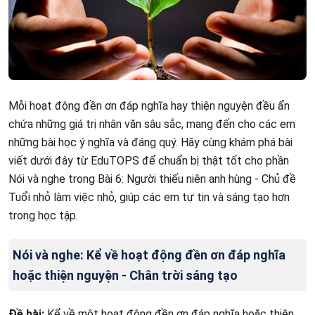
Mỗi hoạt động đền ơn đáp nghĩa hay thiện nguyện đều ẩn
chứa những giá trị nhân văn sâu sắc, mang đến cho các em
những bài học ý nghĩa và đáng quý. Hãy cùng khám phá bài
viết dưới đây từ EduTOPS để chuẩn bị thật tốt cho phần
Nói và nghe trong Bài 6: Người thiếu niên anh hùng - Chủ đề
Tuổi nhỏ làm việc nhỏ, giúp các em tự tin và sáng tạo hơn
trong học tập.
Nói và nghe: Kể về hoạt động đền ơn đáp nghĩa
hoặc thiện nguyện - Chân trời sáng tạo
Đề bài:
Kể về một hoạt động đền ơn đáp nghĩa hoặc thiện