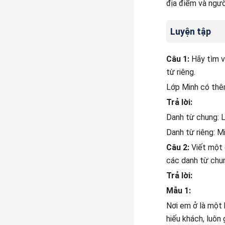
địa điểm và ngườ
Luyện tập
Câu 1:
Hãy tìm v
từ riêng.
Lớp Minh có thêm
Trả lời:
Danh từ chung: Lớ
Danh từ riêng: Mi
Câu 2:
Viết một 
các danh từ chun
Trả lời:
Mẫu 1:
Nơi em ở là một 
hiếu khách, luôn 