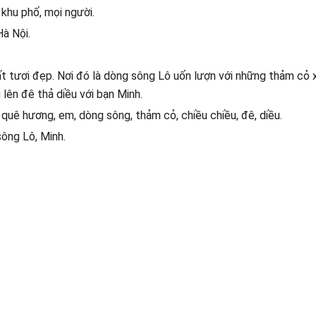
 khu phố, mọi người.
Hà Nội.
 tươi đẹp. Nơi đó là dòng sông Lô uốn lượn với những thảm cỏ 
lên đê thả diều với bạn Minh.
 quê hương, em, dòng sông, thảm cỏ, chiều chiều, đê, diều.
sông Lô, Minh.