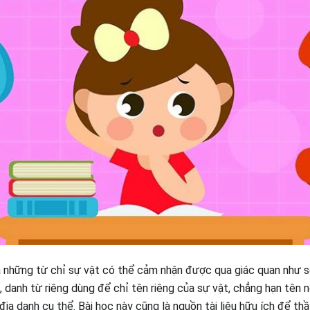
 những từ chỉ sự vật có thể cảm nhận được qua giác quan như sô
ó, danh từ riêng dùng để chỉ tên riêng của sự vật, chẳng hạn tên n
địa danh cụ thể. Bài học này cũng là nguồn tài liệu hữu ích để t