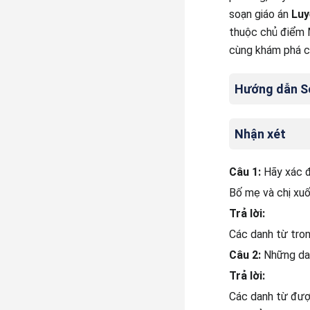
soạn giáo án
Luy
thuộc chủ điểm M
cùng khám phá chi
Hướng dẫn Soạ
Nhận xét
Câu 1:
Hãy xác đ
Bố mẹ và chị xu
Trả lời:
Các danh từ tron
Câu 2:
Những dan
Trả lời:
Các danh từ được