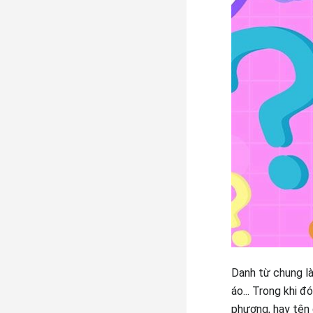
Danh từ chung là
áo... Trong khi đ
phương, hay tên 