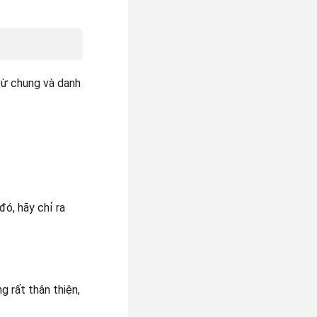
từ chung và danh
ó, hãy chỉ ra
g rất thân thiện,