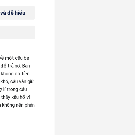
 và dễ hiểu
 về một cậu bé
 để trả nợ. Ban
 không có tiền
 khó, cậu vẫn giữ
 lí trong câu
thấy xấu hổ vì
và không nên phán