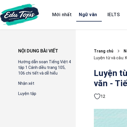
Mới nhất
Ngữ văn
IELTS
NỘI DUNG BÀI VIẾT
Trang chủ
N
Luyện từ và câu: 
Hướng dẫn soạn Tiếng Việt 4
tập 1 Cánh diều trang 105,
Luyện từ
106 chi tiết và dễ hiểu
văn - Ti
Nhận xét
Luyện tập
12