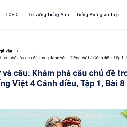
TOEIC
Từ vựng tiếng Anh
Tiếng Anh giao tiếp
gữ văn
Khám phá câu chủ đề trong đoạn văn - Tiếng Việt 4 Cánh diều, Tập 1, 
 và câu: Khám phá câu chủ đề tr
ếng Việt 4 Cánh diều, Tập 1, Bài 8