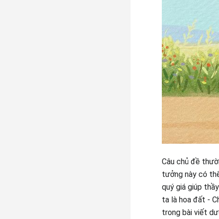
Câu chủ đề thườn
tưởng này có thể
quý giá giúp thầ
ta là hoa đất - 
trong bài viết d