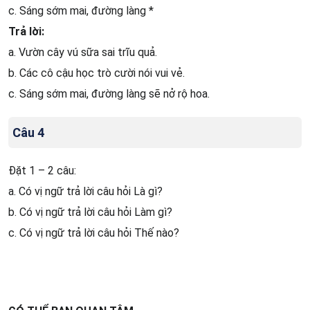
c. Sáng sớm mai, đường làng *
Trả lời:
a. Vườn cây vú sữa sai trĩu quả.
b. Các cô cậu học trò cười nói vui vẻ.
c. Sáng sớm mai, đường làng sẽ nở rộ hoa.
Câu 4
Đặt 1 – 2 câu:
a. Có vị ngữ trả lời câu hỏi Là gì?
b. Có vị ngữ trả lời câu hỏi Làm gì?
c. Có vị ngữ trả lời câu hỏi Thế nào?