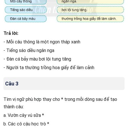
Trả lời:
- Mỗi câu thông là một ngọn tháp xanh
- Tiếng sáo diều ngân nga
- Đàn cá bảy màu bơi lội tung tăng
- Người ta thường trồng hoa giấy để làm cảnh
Câu 3
Tìm vị ngữ phù hợp thay cho * trong mỗi dòng sau để tạo
thành câu:
a. Vườn cây vú sữa *
b. Các cô cậu học trò *