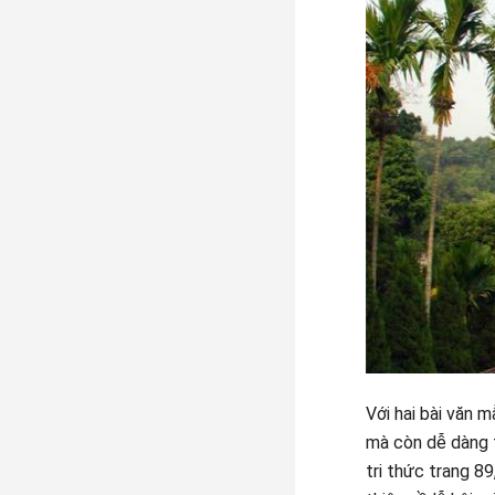
Với hai bài văn m
mà còn dễ dàng t
tri thức trang 8