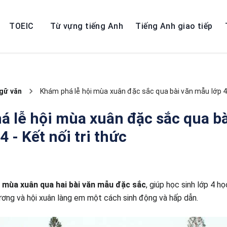
TOEIC
Từ vựng tiếng Anh
Tiếng Anh giao tiếp
gữ văn
Khám phá lễ hội mùa xuân đặc sắc qua bài văn mẫu lớp 4 -
 lễ hội mùa xuân đặc sắc qua bà
4 - Kết nối tri thức
 mùa xuân qua hai bài văn mẫu đặc sắc
, giúp học sinh lớp 4 họ
ương và hội xuân làng em một cách sinh động và hấp dẫn.