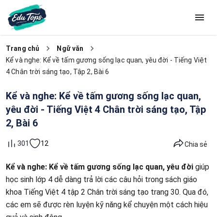
Trang chủ
Ngữ văn
Kể và nghe: Kể về tấm gương sống lạc quan, yêu đời - Tiếng Việt
4 Chân trời sáng tạo, Tập 2, Bài 6
Kể và nghe: Kể về tấm gương sống lạc quan,
yêu đời - Tiếng Việt 4 Chân trời sáng tạo, Tập
2, Bài 6
12
301
Chia sẻ
Kể và nghe: Kể về tấm gương sống lạc quan, yêu đời
giúp
học sinh lớp 4 dễ dàng trả lời các câu hỏi trong sách giáo
khoa Tiếng Việt 4 tập 2 Chân trời sáng tạo trang 30. Qua đó,
các em sẽ được rèn luyện kỹ năng kể chuyện một cách hiệu