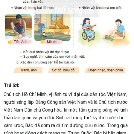
Trả lời:
Chủ tịch Hồ Chí Minh, vị lãnh tụ vĩ đại của dân tộc Việt Nam,
người sáng lập Đảng Cộng sản Việt Nam và là Chủ tịch nước
Việt Nam Dân chủ Cộng hòa, là một tấm gương sáng về tinh
thần lạc quan và yêu đời. Sinh ra trong thời kỳ đất nước bị
xâm lược, Bác đã sớm ra đi tìm đường cứu nước. Trong quá
trình hoạt động cách mạng tại Trung Quốc, Bác bị bắt giam