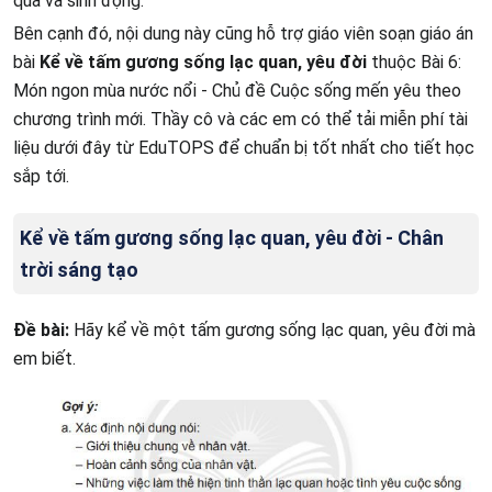
quả và sinh động.
Bên cạnh đó, nội dung này cũng hỗ trợ giáo viên soạn giáo án
bài
Kể về tấm gương sống lạc quan, yêu đời
thuộc Bài 6:
Món ngon mùa nước nổi - Chủ đề Cuộc sống mến yêu theo
chương trình mới. Thầy cô và các em có thể tải miễn phí tài
liệu dưới đây từ EduTOPS để chuẩn bị tốt nhất cho tiết học
sắp tới.
Kể về tấm gương sống lạc quan, yêu đời - Chân
trời sáng tạo
Đề bài:
Hãy kể về một tấm gương sống lạc quan, yêu đời mà
em biết.