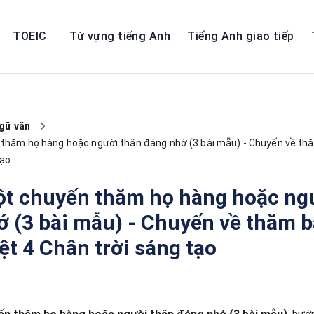
TOEIC
Từ vựng tiếng Anh
Tiếng Anh giao tiếp
gữ văn
 thăm họ hàng hoặc người thân đáng nhớ (3 bài mẫu) - Chuyến về thă
tạo
ột chuyến thăm họ hàng hoặc ng
 (3 bài mẫu) - Chuyến về thăm b
ệt 4 Chân trời sáng tạo