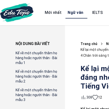
Mới nhất
Ngữ văn
IELTS
NỘI DUNG BÀI VIẾT
Trang chủ
N
Kể lại một chuyến
Kể về một chuyến thăm họ
4 Chân trời sáng 
hàng hoặc người thân - Bài
mẫu 1
Kể lại m
Kể về một chuyến thăm họ
đáng nhớ
hàng hoặc người thân - Bài
mẫu 2
Tiếng Vi
Kể về một chuyến thăm họ
hàng hoặc người thân - Bài
12
308
mẫu 3