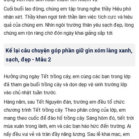
Cuối buổi lao động, chúng em tập trung nghe thầy Hiệu phó
nhận xét. Thầy khen ngợi tinh thần làm việc tích cực và hiệu
quả của chúng em. Nhìn ngôi trường thân yêu sạch đẹp, lòng
chúng em rộn ràng chờ đón ngày khai giảng sắp tới.
Kể lại câu chuyện góp phần giữ gìn xóm làng xanh,
sạch, đẹp - Mẫu 2
Hưởng ứng ngày Tết trồng cây, em cùng các bạn trong lớp
đã tham gia buổi trồng cây và dọn dẹp vệ sinh trường lớp
vào chủ nhật tuần trước.
Hàng năm, sau Tết Nguyên đán, trường em đều tổ chức
chương trình Tết trồng cây. Theo phân công của lớp, em
mang theo cuốc để đào hố trồng cây. Sáng hôm đó, tiết trời
mùa xuân trong lành, em và các bạn háo hức đến trường. Ai
nấy đều vui vẻ và tràn đầy năng lượng. Sau lễ khai mạc, em