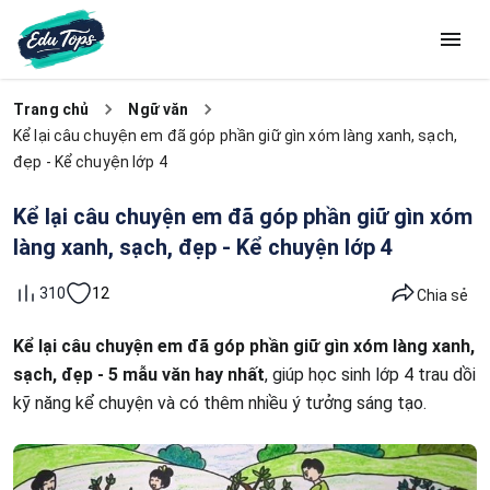
Trang chủ
Ngữ văn
Kể lại câu chuyện em đã góp phần giữ gìn xóm làng xanh, sạch,
đẹp - Kể chuyện lớp 4
Kể lại câu chuyện em đã góp phần giữ gìn xóm
làng xanh, sạch, đẹp - Kể chuyện lớp 4
12
310
Chia sẻ
Kể lại câu chuyện em đã góp phần giữ gìn xóm làng xanh,
sạch, đẹp - 5 mẫu văn hay nhất
, giúp học sinh lớp 4 trau dồi
kỹ năng kể chuyện và có thêm nhiều ý tưởng sáng tạo.