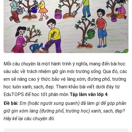
Mỗi câu chuyện là một hành trình ý nghĩa, mang đến bài học
sâu sắc về trách nhiệm giữ gìn môi trường sống. Qua đó, các
em sẽ nâng cao ý thức bảo vệ làng xóm, đường phố, trường
học luôn xanh, sạch, đẹp. Tham khảo bài viết dưới đây từ
EduTOPS để học tốt phân môn
Tập làm văn lớp 4
.
Đề bài
: Em (hoặc người xung quanh) đã làm gì để góp phần
giữ gìn xóm làng (đường phố, trường học) xanh, sạch, đẹp?
Hãy kể lại câu chuyện đó.