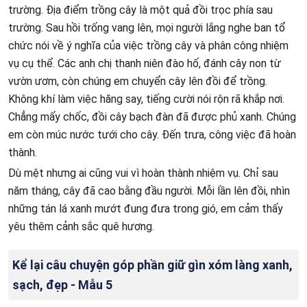
trường. Địa điểm trồng cây là một quả đồi trọc phía sau
trường. Sau hồi trống vang lên, mọi người lắng nghe ban tổ
chức nói về ý nghĩa của việc trồng cây và phân công nhiệm
vụ cụ thể. Các anh chị thanh niên đào hố, đánh cây non từ
vườn ươm, còn chúng em chuyển cây lên đồi để trồng.
Không khí làm việc hăng say, tiếng cười nói rộn rã khắp nơi.
Chẳng mấy chốc, đồi cây bạch đàn đã được phủ xanh. Chúng
em còn múc nước tưới cho cây. Đến trưa, công việc đã hoàn
thành.
Dù mệt nhưng ai cũng vui vì hoàn thành nhiệm vụ. Chỉ sau
năm tháng, cây đã cao bằng đầu người. Mỗi lần lên đồi, nhìn
những tán lá xanh mướt đung đưa trong gió, em cảm thấy
yêu thêm cảnh sắc quê hương.
Kể lại câu chuyện góp phần giữ gìn xóm làng xanh,
sạch, đẹp - Mẫu 5