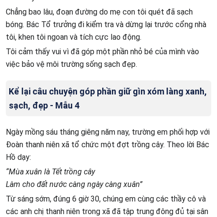
Chẳng bao lâu, đoạn đường do mẹ con tôi quét đã sạch
bóng. Bác Tổ trưởng đi kiểm tra và dừng lại trước cổng nhà
tôi, khen tôi ngoan và tích cực lao động.
Tôi cảm thấy vui vì đã góp một phần nhỏ bé của mình vào
việc bảo vệ môi trường sống sạch đẹp.
Kể lại câu chuyện góp phần giữ gìn xóm làng xanh,
sạch, đẹp - Mẫu 4
Ngày mồng sáu tháng giêng năm nay, trường em phối hợp với
Đoàn thanh niên xã tổ chức một đợt trồng cây. Theo lời Bác
Hồ dạy:
“Mùa xuân là Tết trồng cây
Làm cho đất nước càng ngày càng xuân”
Từ sáng sớm, đúng 6 giờ 30, chúng em cùng các thầy cô và
các anh chị thanh niên trong xã đã tập trung đông đủ tại sân