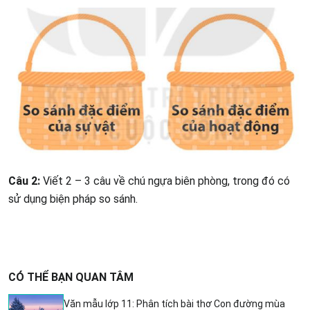
Câu 2:
Viết 2 – 3 câu về chú ngựa biên phòng, trong đó có
sử dụng biện pháp so sánh.
CÓ THỂ BẠN QUAN TÂM
Văn mẫu lớp 11: Phân tích bài thơ Con đường mùa