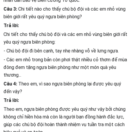
nhân dân bảo vệ biên cương Tổ quốc.
Câu 3:
Chi tiết nào cho thấy chú bộ đội và các em nhỏ vùng
biên giới rất yêu quý ngựa biên phòng?
Trả lời:
Chi tiết cho thấy chú bộ đội và các em nhỏ vùng biên giới rất
yêu quý ngựa biên phòng:
- Chú bộ đội đi bên cạnh, tay nhẹ nhàng vỗ về lưng ngựa.
- Các em nhỏ trong bản còn phơi thật nhiều cỏ thơm để mùa
đông đem tặng ngựa biên phòng như một món quà yêu
thương...
Câu 4:
Theo em, vì sao ngựa biên phòng lại được yêu quý
đến vậy?
Trả lời:
Theo em, ngựa biên phòng được yêu quý như vậy bởi chúng
không chỉ hiền hòa mà còn là người bạn đồng hành đắc lực,
giúp các chú bộ đội hoàn thành nhiệm vụ tuần tra một cách