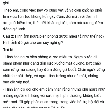
giới.
Theo em, công việc này vô cùng vất vả và gian khổ: họ phải
làm việc liên tục không kể ngày đêm, đối mặt với địa hình
rừng núi hiểm trở, thời tiết khắc nghiệt, sớm mù sương, đêm
đông giá lạnh.
Câu 2:
Hình ảnh ngựa biên phòng được miêu tả như thế nào?
Hình ảnh đó gợi cho em suy nghĩ gì?
Trả lời:
- Hình ảnh ngựa biên phòng được miêu tả: Ngựa bước đi
phăm phăm như đang dồn sức xuống mặt đường, bất chấp
sớm rừng mù sương hay đêm đông giá buốt. Chân ngựa vững
chãi như sắt thép, vó ngựa tinh tường như có mắt, chẳng
bao giờ vấp ngã.
- Hình ảnh đó gợi cho em cảm nhận rằng những chú ngựa như
những người anh hùng với sức mạnh phi thường, không biết
mệt mỏi, đã góp phần quan trọng trong việc hỗ trợ bộ đội và