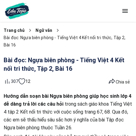
Trang chủ
Ngữ văn
Bài đọc: Ngựa biên phòng - Tiếng Việt 4 Kết nối tri thức, Tập 2,
Bài 16
Bài đọc: Ngựa biên phòng - Tiếng Việt 4 Kết
nối tri thức, Tập 2, Bài 16
12
307
Chia sẻ
Hướng dẫn soạn bài Ngựa biên phòng giúp học sinh lớp 4
dễ dàng trả lời các câu hỏi
trong sách giáo khoa Tiếng Việt
4 tập 2 Kết nối tri thức với cuộc sống trang 67, 68. Qua đó,
các em sẽ thấu hiểu sâu sắc hơn ý nghĩa của bài Tập đọc
Ngựa biên phòng thuộc Tuần 26.