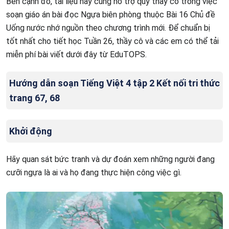
Bên cạnh đó, tài liệu này cũng hỗ trợ quý thầy cô trong việc
soạn giáo án bài đọc Ngựa biên phòng thuộc Bài 16 Chủ đề
Uống nước nhớ nguồn theo chương trình mới. Để chuẩn bị
tốt nhất cho tiết học Tuần 26, thầy cô và các em có thể tải
miễn phí bài viết dưới đây từ EduTOPS.
Hướng dẫn soạn Tiếng Việt 4 tập 2 Kết nối tri thức
trang 67, 68
Khởi động
Hãy quan sát bức tranh và dự đoán xem những người đang
cưỡi ngựa là ai và họ đang thực hiện công việc gì.