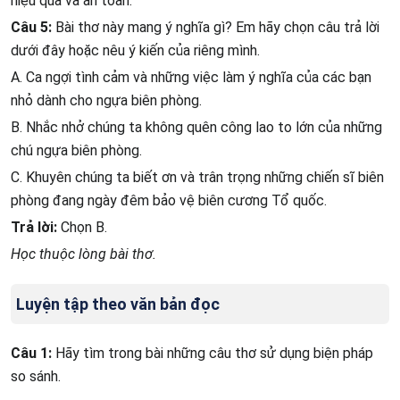
hiệu quả và an toàn.
Câu 5:
Bài thơ này mang ý nghĩa gì? Em hãy chọn câu trả lời
dưới đây hoặc nêu ý kiến của riêng mình.
A. Ca ngợi tình cảm và những việc làm ý nghĩa của các bạn
nhỏ dành cho ngựa biên phòng.
B. Nhắc nhở chúng ta không quên công lao to lớn của những
chú ngựa biên phòng.
C. Khuyên chúng ta biết ơn và trân trọng những chiến sĩ biên
phòng đang ngày đêm bảo vệ biên cương Tổ quốc.
Trả lời:
Chọn B.
Học thuộc lòng bài thơ.
Luyện tập theo văn bản đọc
Câu 1:
Hãy tìm trong bài những câu thơ sử dụng biện pháp
so sánh.