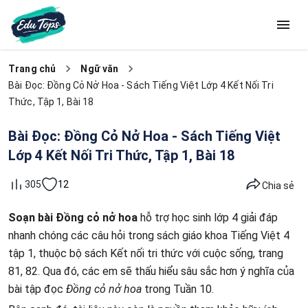
Trang chủ
Ngữ văn
Bài Đọc: Đồng Cỏ Nở Hoa - Sách Tiếng Việt Lớp 4 Kết Nối Tri
Thức, Tập 1, Bài 18
Bài Đọc: Đồng Cỏ Nở Hoa - Sách Tiếng Việt
Lớp 4 Kết Nối Tri Thức, Tập 1, Bài 18
12
305
Chia sẻ
Soạn bài Đồng cỏ nở hoa
hỗ trợ học sinh lớp 4 giải đáp
nhanh chóng các câu hỏi trong sách giáo khoa Tiếng Việt 4
tập 1, thuộc bộ sách Kết nối tri thức với cuộc sống, trang
81, 82. Qua đó, các em sẽ thấu hiểu sâu sắc hơn ý nghĩa của
bài tập đọc
Đồng cỏ nở hoa
trong Tuần 10.