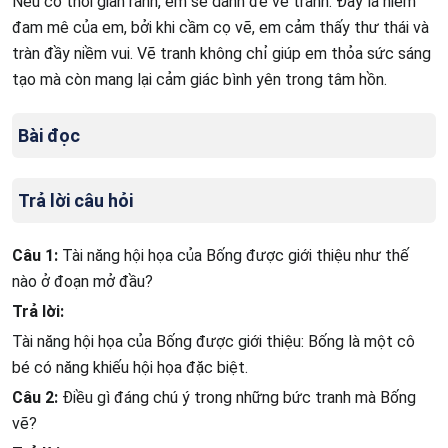
Nếu có thời gian rảnh, em sẽ dành để vẽ tranh. Đây là niềm
đam mê của em, bởi khi cầm cọ vẽ, em cảm thấy thư thái và
tràn đầy niềm vui. Vẽ tranh không chỉ giúp em thỏa sức sáng
tạo mà còn mang lại cảm giác bình yên trong tâm hồn.
Bài đọc
Trả lời câu hỏi
Câu 1:
Tài năng hội họa của Bống được giới thiệu như thế
nào ở đoạn mở đầu?
Trả lời:
Tài năng hội họa của Bống được giới thiệu: Bống là một cô
bé có năng khiếu hội họa đặc biệt.
Câu 2:
Điều gì đáng chú ý trong những bức tranh mà Bống
vẽ?