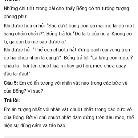
Những chi tiết trong bài cho thấy Bống có trí tưởng tượng
phong phú:
Khi được họa sĩ hỏi: “Sao dưới bụng con gà mái mẹ lại có một
hàng chấm chấm?”. Bống trả lời: “Đó là tí của nó ạ. Không có
tí, gà con bú mẹ sao được ạ.”
Khi được hỏi: “Thế con chuột nhắt đứng cạnh cái vòng tròn
có hai chóp nhọn là cái gì?”. Bống trả lời: “Là lưng con mèo. Ý
cháu là... hỡi tên chuột kia, mi hãy giờ hồn, mèo chưa quay
đầu lại đâu!”
Câu 5:
Em có ấn tượng với nhân vật nào trong các bức vẽ
của Bống? Vì sao?
Trả lời:
Em ấn tượng nhất với nhân vật chuột nhắt trong các bức vẽ
của Bống. Bởi vì chú chuột nhắt dám đứng trên đầu mèo, thể
hiện sự dũng cảm và táo bạo.