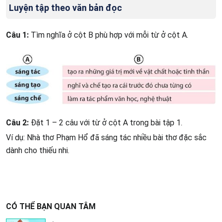
Luyện tập theo văn bản đọc
Câu 1:
Tìm nghĩa ở cột B phù hợp với mỗi từ ở cột A.
Câu 2:
Đặt 1 – 2 câu với từ ở cột A trong bài tập 1.
Ví dụ: Nhà thơ Phạm Hổ đã sáng tác nhiều bài thơ đặc sắc
dành cho thiếu nhi.
CÓ THỂ BẠN QUAN TÂM